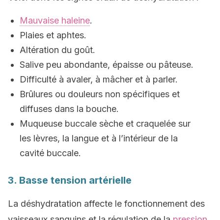
Mauvaise haleine
.
Plaies et aphtes.
Altération du goût.
Salive peu abondante, épaisse ou pâteuse.
Difficulté à avaler, à mâcher et à parler.
Brûlures ou douleurs non spécifiques et
diffuses dans la bouche.
Muqueuse buccale sèche et craquelée sur
les lèvres, la langue et à l’intérieur de la
cavité buccale.
3. Basse tension artérielle
La déshydratation affecte le fonctionnement des
vaisseaux sanguins et la régulation de la
pression