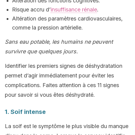
Altération des fonctions cognitives.
Risque accru d’
insuffisance rénale
.
Altération des paramètres cardiovasculaires,
comme la pression artérielle.
Sans eau potable, les humains ne peuvent
survivre que quelques jours.
Identifier les premiers signes de déshydratation
permet d’agir immédiatement pour éviter les
complications. Faites attention à ces 11 signes
pour savoir si vous êtes déshydraté.
1. Soif intense
La soif est le symptôme le plus visible du manque