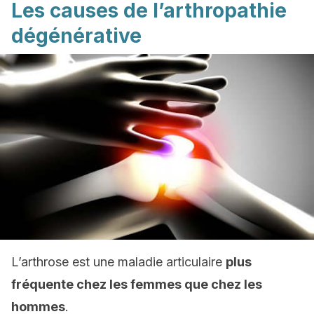
Les causes de l’arthropathie
dégénérative
L’arthrose est une maladie articulaire
plus
fréquente chez les femmes que chez les
hommes
.