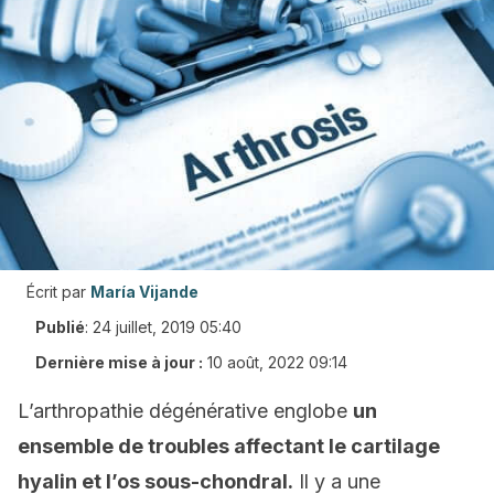
Écrit par
María Vijande
Publié
:
24 juillet, 2019 05:40
Dernière mise à jour :
10 août, 2022 09:14
L’arthropathie dégénérative englobe
un
ensemble de troubles affectant le cartilage
hyalin et l’os sous-chondral.
Il y a une