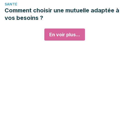
SANTÉ
Comment choisir une mutuelle adaptée à
vos besoins ?
En voir plus...