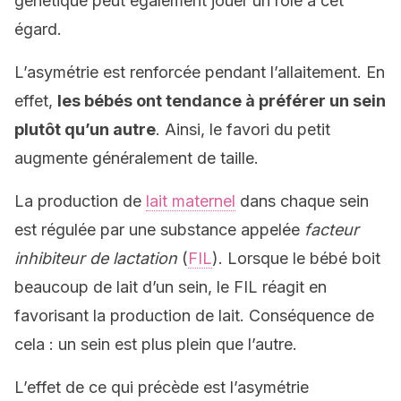
génétique peut également jouer un rôle à cet
égard.
L’asymétrie est renforcée pendant l’allaitement. En
effet,
les bébés ont tendance à préférer un sein
plutôt qu’un autre
. Ainsi, le favori du petit
augmente généralement de taille.
La production de
lait maternel
dans chaque sein
est régulée par une substance appelée
facteur
inhibiteur de lactation
(
FIL
). Lorsque le bébé boit
beaucoup de lait d’un sein, le FIL réagit en
favorisant la production de lait. Conséquence de
cela : un sein est plus plein que l’autre.
L’effet de ce qui précède est l’asymétrie