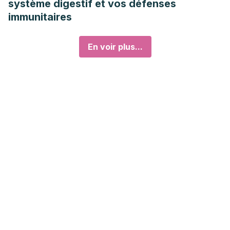
système digestif et vos défenses
immunitaires
En voir plus...