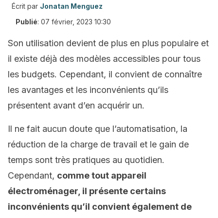
Écrit par
Jonatan Menguez
Publié
:
07 février, 2023 10:30
Son utilisation devient de plus en plus populaire et
il existe déjà des modèles accessibles pour tous
les budgets. Cependant, il convient de connaître
les avantages et les inconvénients qu’ils
présentent avant d’en acquérir un.
Il ne fait aucun doute que l’automatisation, la
réduction de la charge de travail et le gain de
temps sont très pratiques au quotidien.
Cependant,
comme tout appareil
électroménager, il présente certains
inconvénients qu’il convient également de