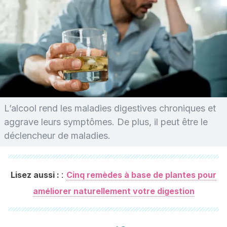
L’alcool rend les maladies digestives chroniques et
aggrave leurs symptômes. De plus, il peut être le
déclencheur de maladies.
:
Lisez aussi :
Cinq remèdes à base de plantes pour
améliorer naturellement votre digestion