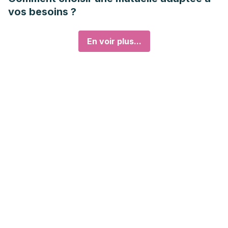
vos besoins ?
En voir plus...