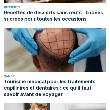
DESSERTS
Recettes de desserts sans œufs : 5 idées
sucrées pour toutes les occasions
SANTÉ
Tourisme médical pour les traitements
capillaires et dentaires : ce qu’il faut
savoir avant de voyager