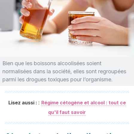
Bien que les boissons alcoolisées soient
normalisées dans la société, elles sont regroupées
parmi les drogues toxiques pour l’organisme.
:
Lisez aussi :
Régime cétogène et alcool : tout ce
qu'il faut savoir