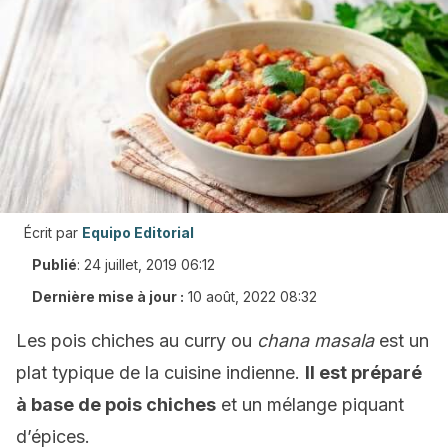
Écrit par
Equipo Editorial
Publié
:
24 juillet, 2019 06:12
Dernière mise à jour :
10 août, 2022 08:32
Les pois chiches au curry ou
chana masala
est un
plat typique de la cuisine indienne.
Il est préparé
à base de pois chiches
et un mélange piquant
d’épices.