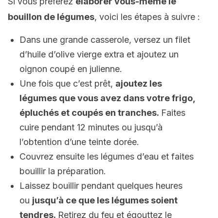
Si vous préférez
élaborer vous-même le
bouillon de légumes
, voici les étapes à suivre :
Dans une grande casserole, versez un filet
d’huile d’olive vierge extra et ajoutez un
oignon coupé en julienne.
Une fois que c’est prêt,
ajoutez les
légumes que vous avez dans votre frigo,
épluchés et coupés en tranches.
Faites
cuire pendant 12 minutes ou jusqu’à
l’obtention d’une teinte dorée.
Couvrez ensuite les légumes d’eau et faites
bouillir la préparation.
Laissez bouillir pendant quelques heures
ou
jusqu’à ce que les légumes soient
tendres.
Retirez du feu et égouttez le