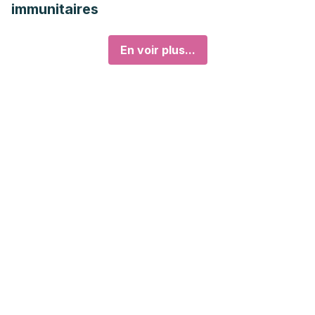
immunitaires
En voir plus...