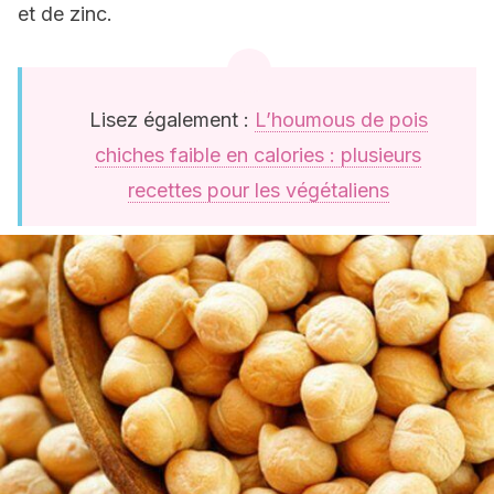
et de zinc.
Lisez également :
L’houmous de pois
chiches faible en calories : plusieurs
recettes pour les végétaliens