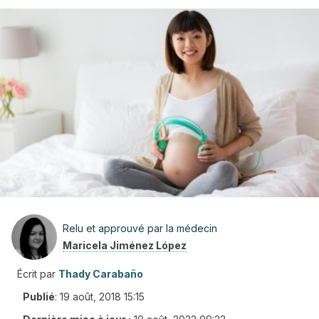
Relu et approuvé par la médecin
Maricela Jiménez López
Écrit par
Thady Carabaño
Publié
:
19 août, 2018 15:15