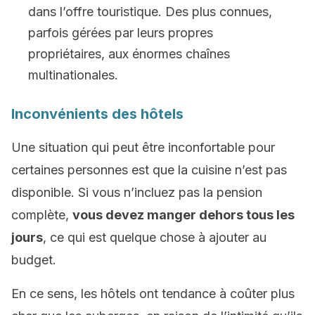
dans l’offre touristique. Des plus connues,
parfois gérées par leurs propres
propriétaires, aux énormes chaînes
multinationales.
Inconvénients des hôtels
Une situation qui peut être inconfortable pour
certaines personnes est que la cuisine n’est pas
disponible. Si vous n’incluez pas la pension
complète,
vous devez manger dehors tous les
jours
, ce qui est quelque chose à ajouter au
budget.
En ce sens, les hôtels ont tendance à coûter plus