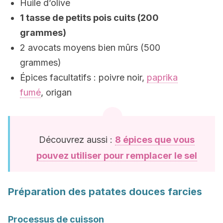
Huile d’olive
1 tasse de petits pois cuits (200
grammes)
2 avocats moyens bien mûrs (500
grammes)
Épices facultatifs : poivre noir,
paprika
fumé
, origan
Découvrez aussi :
8 épices que vous
pouvez utiliser pour remplacer le sel
Préparation des patates douces farcies
Processus de cuisson