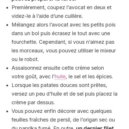
Premièrement, coupez l’avocat en deux et
videz-le à l’aide d’une cuillère.
Mélangez alors l’avocat avec les petits pois
dans un bol puis écrasez le tout avec une
fourchette. Cependant, si vous n’aimez pas
les morceaux, vous pouvez utiliser le mixeur
ou le robot.
Assaisonnez ensuite cette crème selon
votre goût, avec l’
huile
, le sel et les épices.
Lorsque les patates douces sont prêtes,
versez un peu d’huile et de sel puis placez la
crème par dessus.
Vous pouvez enfin décorer avec quelques
feuilles fraîches de persil, de l’origan sec ou
du paprika fumé. En outre,
un dernier filet