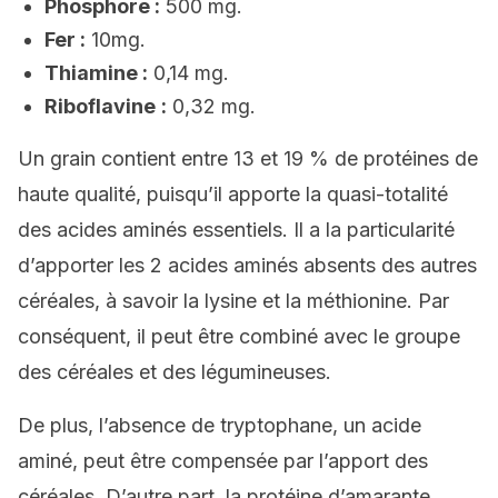
Phosphore :
500 mg.
Fer :
10mg.
Thiamine :
0,14 mg.
Riboflavine
:
0,32 mg.
Un grain contient entre 13 et 19 % de protéines de
haute qualité, puisqu’il apporte la quasi-totalité
des acides aminés essentiels. Il a la particularité
d’apporter les 2 acides aminés absents des autres
céréales, à savoir la lysine et la méthionine. Par
conséquent, il peut être combiné avec le groupe
des céréales et des légumineuses.
De plus, l’absence de tryptophane, un acide
aminé, peut être compensée par l’apport des
céréales. D’autre part, la protéine d’amarante