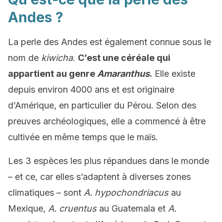
Andes ?
La perle des Andes est également connue sous le
nom de
kiwicha
.
C’est une céréale qui
appartient au genre
Amaranthus
.
Elle existe
depuis environ 4000 ans et est originaire
d’Amérique, en particulier du Pérou. Selon des
preuves archéologiques, elle a commencé à être
cultivée en même temps que le maïs.
Les 3 espèces les plus répandues dans le monde
– et ce, car elles s’adaptent à diverses zones
climatiques – sont
A.
hypochondriacus
au
Mexique,
A. cruentus
au Guatemala et
A.