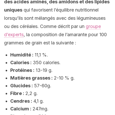
des acides aminés, des amidons et des lipides
uniques
qui favorisent l’équilibre nutritionnel
lorsqu’ils sont mélangés avec des légumineuses
ou des céréales. Comme décrit par un
groupe
d’experts
, la composition de l’amarante pour 100
grammes de grain est la suivante :
Humidité :
11,1 %.
Calories :
350 calories.
Protéines :
13-19 g.
Matières grasses :
2-10 % g.
Glucides :
57-60g.
Fibre :
2,2 g.
Cendres :
4,1 g.
Calcium :
247mg.