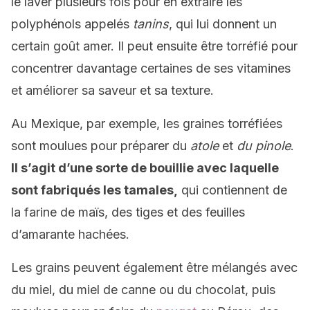
le laver plusieurs fois pour en extraire les
polyphénols appelés
tanins
, qui lui donnent un
certain goût amer. Il peut ensuite être torréfié pour
concentrer davantage certaines de ses vitamines
et améliorer sa saveur et sa texture.
Au Mexique, par exemple, les graines torréfiées
sont moulues pour préparer du
atole
et
du pinole
.
Il s’agit d’une sorte de bouillie avec laquelle
sont fabriqués les tamales,
qui contiennent de
la farine de maïs, des tiges et des feuilles
d’amarante hachées.
Les grains peuvent également être mélangés avec
du miel, du miel de canne ou du chocolat, puis