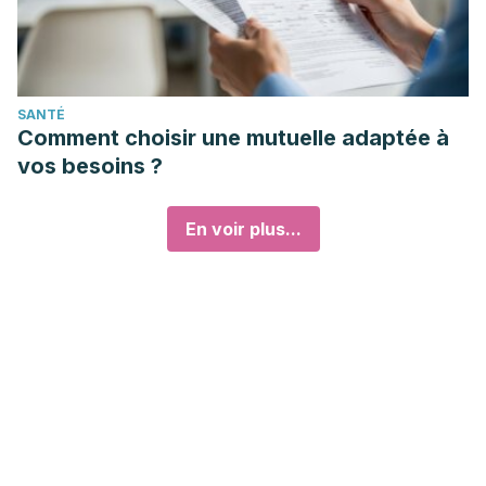
SANTÉ
Comment choisir une mutuelle adaptée à
vos besoins ?
En voir plus...