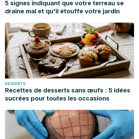
5 signes indiquant que votre terreau se
española.
Psicothema
,
11
(3), 641-654.
draine mal et qu'il étouffe votre jardin
DESSERTS
Recettes de desserts sans œufs : 5 idées
sucrées pour toutes les occasions