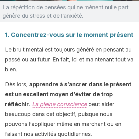
La répétition de pensées qui ne mènent nulle part
génère du stress et de l’anxiété.
1. Concentrez-vous sur le moment présent
Le bruit mental est toujours généré en pensant au
passé ou au futur. En fait, ici et maintenant tout va
bien.
Dès lors,
apprendre à s’ancrer dans le présent
est un excellent moyen d’éviter de trop
réfléchir
.
La pleine conscience
peut aider
beaucoup dans cet objectif, puisque nous
pouvons l’appliquer même en marchant ou en
faisant nos activités quotidiennes.