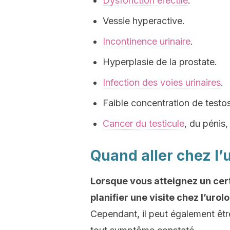
Dysfonction érectile
.
Vessie hyperactive.
Incontinence urinaire
.
Hyperplasie de la prostate.
Infection des voies urinaires
.
Faible concentration de testo
Cancer du testicule
, du pénis,
Quand aller chez l’
Lorsque vous atteignez un certa
planifier une visite chez l’urol
Cependant, il peut également être