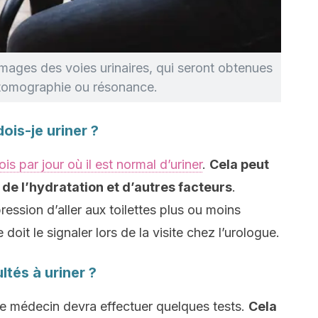
mages des voies urinaires, qui seront obtenues
 tomographie ou résonance.
ois-je uriner ?
ois par jour où il est normal d’uriner
.
Cela peut
 de l’hydratation et d’autres facteurs
.
ression d’aller aux toilettes plus ou moins
oit le signaler lors de la visite chez l’urologue.
ultés à uriner ?
le médecin devra effectuer quelques tests.
Cela