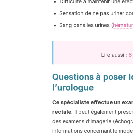
Difficulté à maintenir une érec
Sensation de ne pas uriner c
Sang dans les urines (
hématur
Lire aussi :
8
Questions à poser lo
l’urologue
Ce spécialiste effectue un exa
rectale
. Il peut également presc
des examens d’imagerie (échogr
informations concernant le mode 