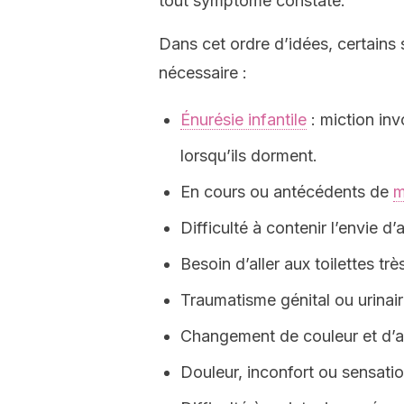
tout symptôme constaté.
Dans cet ordre d’idées, certains 
nécessaire :
Énurésie infantile
: miction inv
lorsqu’ils dorment.
En cours ou antécédents de
m
Difficulté à contenir l’envie d’a
Besoin d’aller aux toilettes tr
Traumatisme génital ou urinair
Changement de couleur et d’ap
Douleur, inconfort ou sensatio