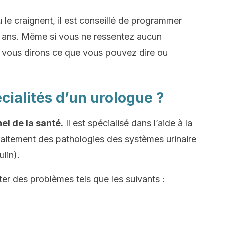
 le craignent, il est conseillé de programmer
 40 ans. Même si vous ne ressentez aucun
s vous dirons ce que vous pouvez dire ou
.
écialités d’un urologue ?
el de la santé.
Il est spécialisé dans l’aide à la
traitement des pathologies des systèmes urinaire
lin).
aiter des problèmes tels que les suivants :