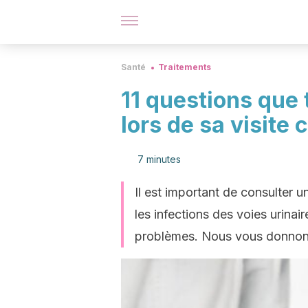
Santé
Traitements
11 questions que
lors de sa visite 
7 minutes
Il est important de consulter u
les infections des voies urinair
problèmes. Nous vous donnons