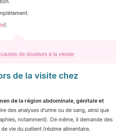
tion.
omplètement.
ie
).
 causes de douleurs à la vessie
rs de la visite chez
men de la région abdominale, génitale et
rire des analyses d’urine ou de sang, ainsi que
aphies, notamment). De même, il demande des
de vie du patient (régime alimentaire,