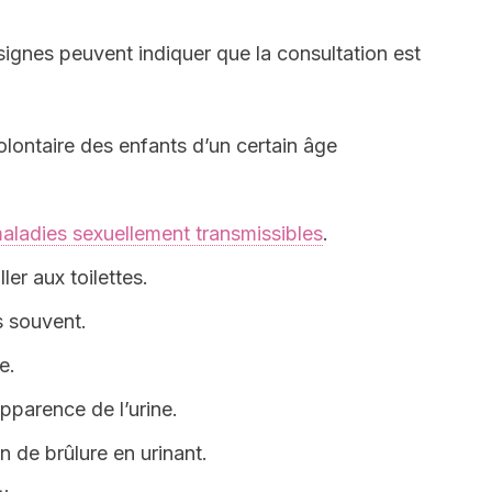
signes peuvent indiquer que la consultation est
olontaire des enfants d’un certain âge
aladies sexuellement transmissibles
.
ller aux toilettes.
ès souvent.
e.
parence de l’urine.
n de brûlure en urinant.