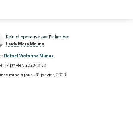
Relu et approuvé par l'infirmière
Leidy Mora Molina
ar
Rafael Victorino Muñoz
ié
:
17 janvier, 2023 10:30
ère mise à jour :
18 janvier, 2023