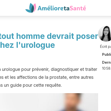
 tout homme devrait poser
chez l'urologue
Écrit p
Publ
Derni
10:58
n urologue pour prévenir, diagnostiquer et traiter
es et les affections de la prostate, entre autres
 un guide pour cette requête.