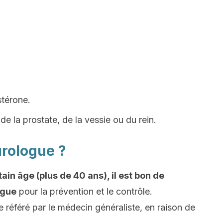
stérone.
 de la prostate, de la vessie ou du rein.
urologue ?
in âge (plus de 40 ans), il est bon de
ogue
pour la prévention et le contrôle.
 référé par le médecin généraliste, en raison de