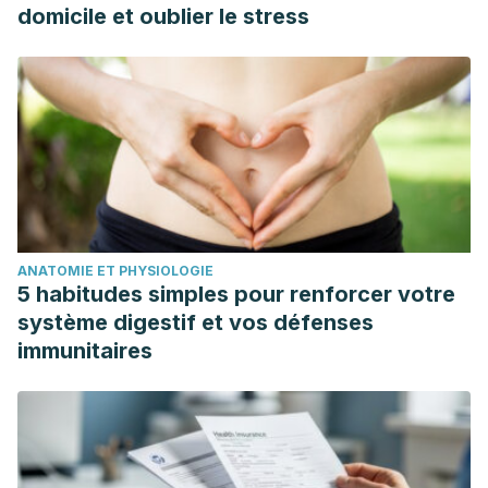
domicile et oublier le stress
ANATOMIE ET PHYSIOLOGIE
5 habitudes simples pour renforcer votre
système digestif et vos défenses
immunitaires