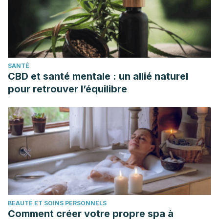
SANTÉ
CBD et santé mentale : un allié naturel
pour retrouver l’équilibre
BEAUTÉ ET SOINS PERSONNELS
Comment créer votre propre spa à