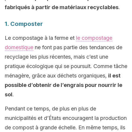
fabriqués à partir de matériaux recyclables
.
1. Composter
Le compostage à la ferme et
le compostage
domestique
ne font pas partie des tendances de
recyclage les plus récentes, mais c’est une
pratique écologique qui se poursuit. Comme tâche
ménagère, grâce aux déchets organiques,
il est
possible d’obtenir de l’engrais pour nourrir le
sol
.
Pendant ce temps, de plus en plus de
municipalités et d’États encouragent la production
de compost à grande échelle. En même temps, ils