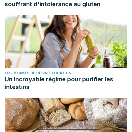
souffrant d'intolérance au gluten
LES RÉGIMES DE DÉSINTOXICATION
Un incroyable régime pour purifier les
intestins