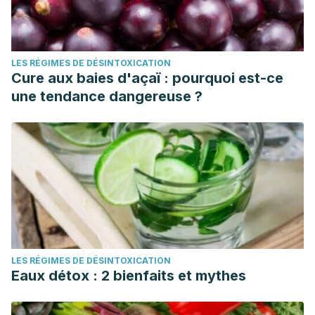
LES RÉGIMES DE DÉSINTOXICATION
Cure aux baies d'açaï : pourquoi est-ce
une tendance dangereuse ?
LES RÉGIMES DE DÉSINTOXICATION
Eaux détox : 2 bienfaits et mythes