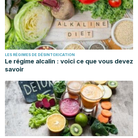
LES RÉGIMES DE DÉSINTOXICATION
Le régime alcalin : voici ce que vous devez
savoir